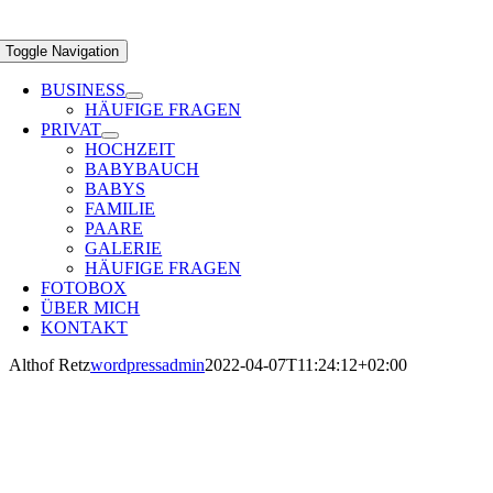
Toggle Navigation
BUSINESS
HÄUFIGE FRAGEN
PRIVAT
HOCHZEIT
BABYBAUCH
BABYS
FAMILIE
PAARE
GALERIE
HÄUFIGE FRAGEN
FOTOBOX
ÜBER MICH
KONTAKT
Althof Retz
wordpressadmin
2022-04-07T11:24:12+02:00