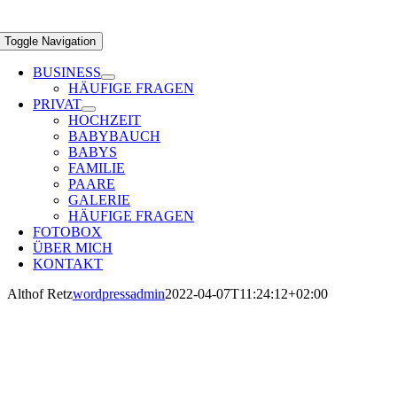
Toggle Navigation
BUSINESS
HÄUFIGE FRAGEN
PRIVAT
HOCHZEIT
BABYBAUCH
BABYS
FAMILIE
PAARE
GALERIE
HÄUFIGE FRAGEN
FOTOBOX
ÜBER MICH
KONTAKT
Althof Retz
wordpressadmin
2022-04-07T11:24:12+02:00