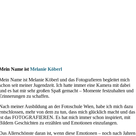
Mein Name ist
Melanie Köberl
Mein Name ist Melanie Köberl und das Fotografieren begleitet mich
schon seit meiner Jugendzeit. Ich hatte immer eine Kamera mit dabei
und es hat mir sehr großen Spaß gemacht – Momente festzuhalten und
Erinnerungen zu schaffen.
Nach meiner Ausbildung an der Fotoschule Wien, habe ich mich dazu
entschlossen, mehr von dem zu tun, dass mich glücklich macht und das
ist das FOTOGRAFIEREN. Es hat mich immer schon inspiriert, mit
Bildern Geschichten zu erzählen und Emotionen einzufangen.
Das Allerschönste daran ist, wenn diese Emotionen – noch nach Jahren