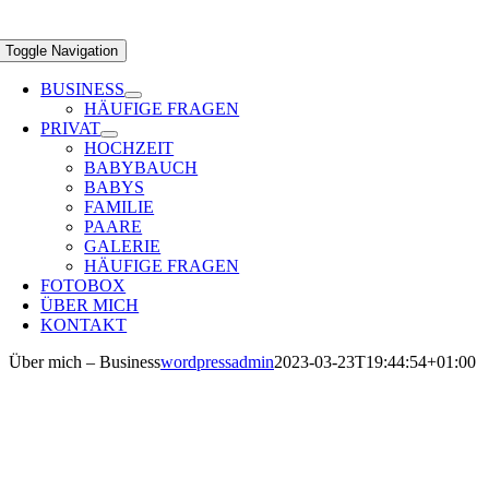
Toggle Navigation
BUSINESS
HÄUFIGE FRAGEN
PRIVAT
HOCHZEIT
BABYBAUCH
BABYS
FAMILIE
PAARE
GALERIE
HÄUFIGE FRAGEN
FOTOBOX
ÜBER MICH
KONTAKT
Über mich – Business
wordpressadmin
2023-03-23T19:44:54+01:00