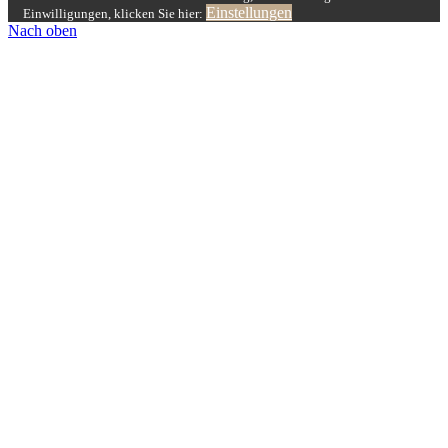
Einstellungen
Einwilligungen, klicken Sie hier:
Nach oben